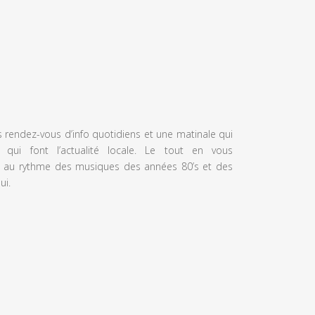
s rendez-vous d’info quotidiens et une matinale qui
 qui font l’actualité locale. Le tout en vous
 au rythme des musiques des années 80’s et des
ui.