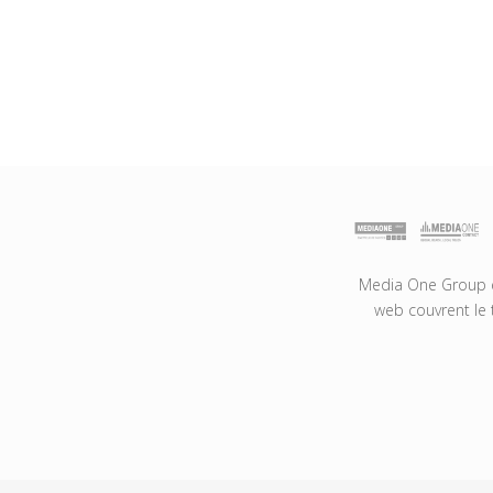
Media One Group es
web couvrent le 