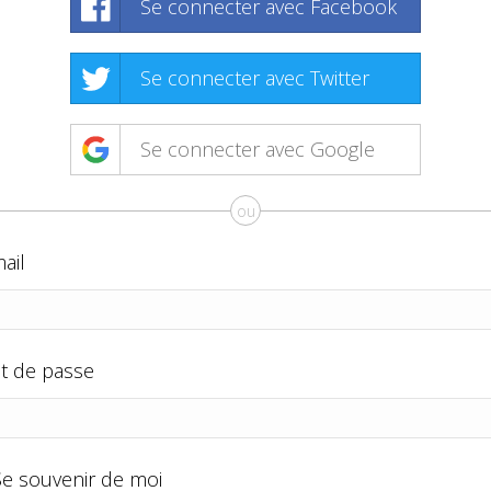
Se connecter avec Facebook
Se connecter avec Twitter
Se connecter avec Google
ou
ail
t de passe
Se souvenir de moi