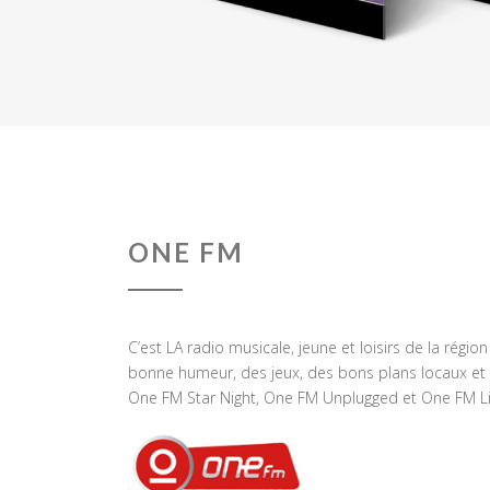
ONE FM
C’est LA radio musicale, jeune et loisirs de la régio
bonne humeur, des jeux, des bons plans locaux et 
One FM Star Night, One FM Unplugged et One FM Li