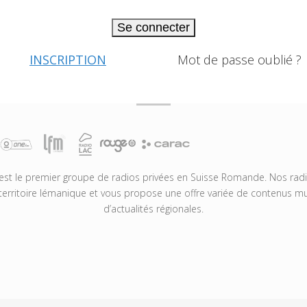
Se connecter
INSCRIPTION
Mot de passe oublié ?
t le premier groupe de radios privées en Suisse Romande. Nos radio
territoire lémanique et vous propose une offre variée de contenus mus
d’actualités régionales.