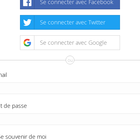
Se connecter avec Facebook
Se connecter avec Twitter
Se connecter avec Google
ou
ail
t de passe
Se souvenir de moi