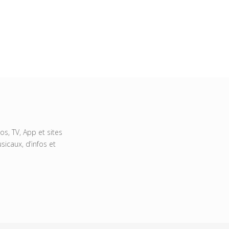
s, TV, App et sites
icaux, d’infos et