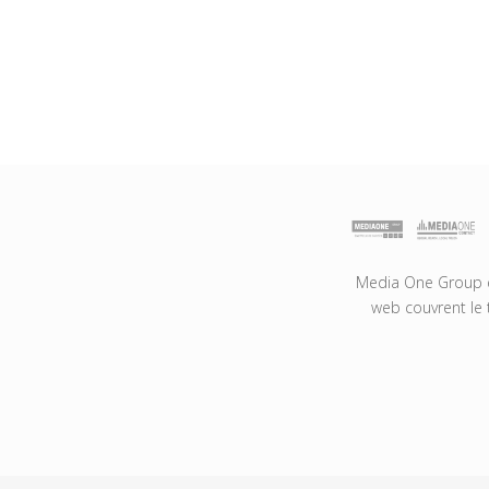
Media One Group es
web couvrent le 