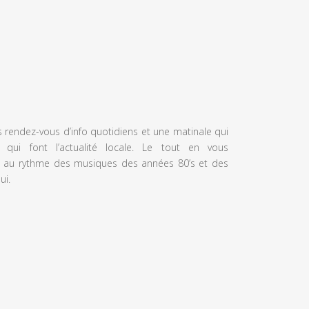
s rendez-vous d’info quotidiens et une matinale qui
 qui font l’actualité locale. Le tout en vous
 au rythme des musiques des années 80’s et des
ui.