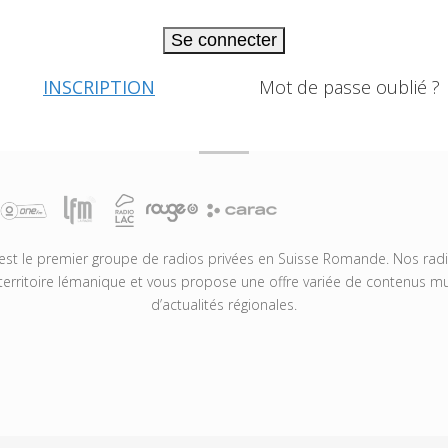
Se connecter
INSCRIPTION
Mot de passe oublié ?
t le premier groupe de radios privées en Suisse Romande. Nos radio
territoire lémanique et vous propose une offre variée de contenus mus
d’actualités régionales.