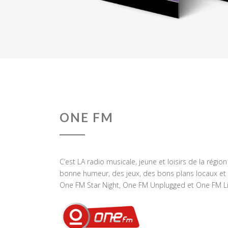
ONE FM
C’est LA radio musicale, jeune et loisirs de la régio
bonne humeur, des jeux, des bons plans locaux et 
One FM Star Night, One FM Unplugged et One FM Li