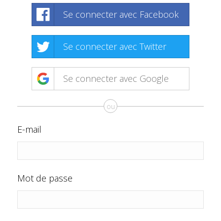
Se connecter avec Facebook
Se connecter avec Twitter
Se connecter avec Google
ou
E-mail
Mot de passe