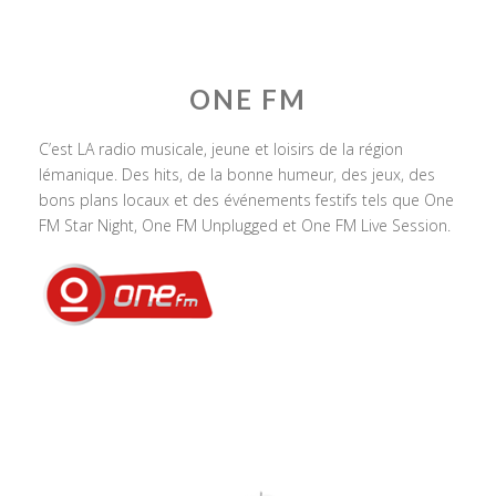
ONE FM
C’est LA radio musicale, jeune et loisirs de la région
lémanique. Des hits, de la bonne humeur, des jeux, des
bons plans locaux et des événements festifs tels que One
FM Star Night, One FM Unplugged et One FM Live Session.