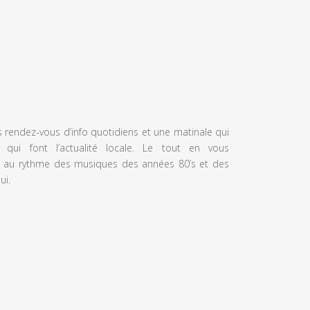
s rendez-vous d’info quotidiens et une matinale qui
 qui font l’actualité locale. Le tout en vous
 au rythme des musiques des années 80’s et des
ui.