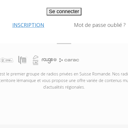
Se connecter
INSCRIPTION
Mot de passe oublié ?
t le premier groupe de radios privées en Suisse Romande. Nos radio
territoire lémanique et vous propose une offre variée de contenus mus
d’actualités régionales.