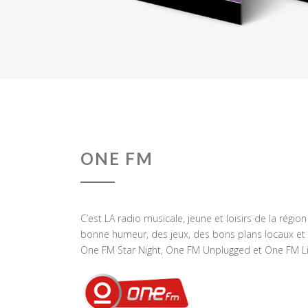
ONE FM
C’est LA radio musicale, jeune et loisirs de la régio
bonne humeur, des jeux, des bons plans locaux et 
One FM Star Night, One FM Unplugged et One FM Li