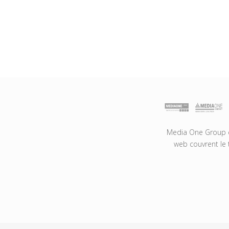
Media One Group es
web couvrent le 