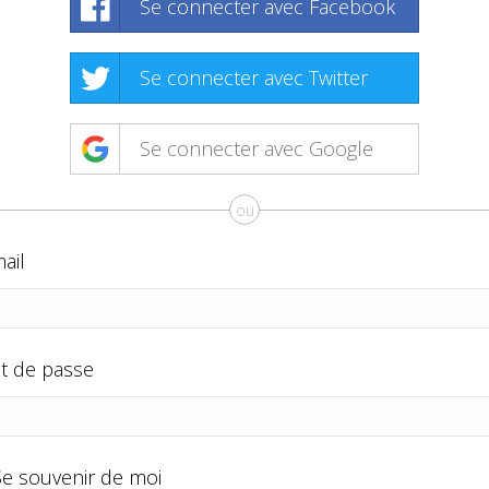
Se connecter avec Facebook
Se connecter avec Twitter
Se connecter avec Google
ou
ail
t de passe
Se souvenir de moi