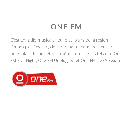
ONE FM
C’est LA radio musicale, jeune et loisirs de la région
lémanique. Des hits, de la bonne humeur, des jeux, des
bons plans locaux et des événements festifs tels que One
FM Star Night, One FM Unplugged et One FM Live Session.