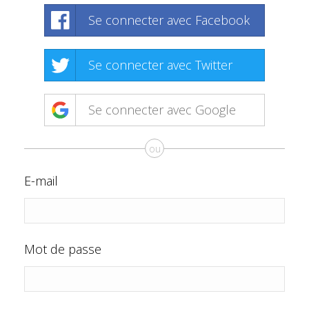
Se connecter avec Facebook
Se connecter avec Twitter
Se connecter avec Google
ou
E-mail
Mot de passe