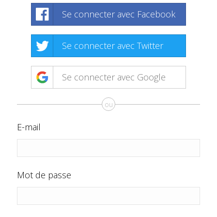
Se connecter avec Facebook
Se connecter avec Twitter
Se connecter avec Google
ou
E-mail
Mot de passe