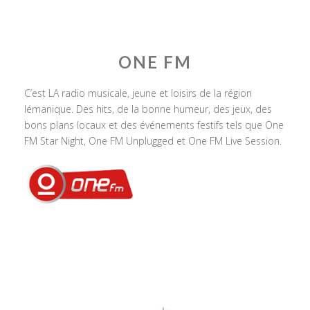
ONE FM
C’est LA radio musicale, jeune et loisirs de la région
lémanique. Des hits, de la bonne humeur, des jeux, des
bons plans locaux et des événements festifs tels que One
FM Star Night, One FM Unplugged et One FM Live Session.