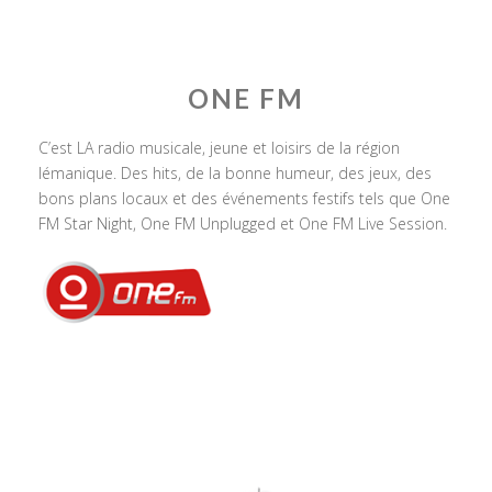
ONE FM
C’est LA radio musicale, jeune et loisirs de la région
lémanique. Des hits, de la bonne humeur, des jeux, des
bons plans locaux et des événements festifs tels que One
FM Star Night, One FM Unplugged et One FM Live Session.