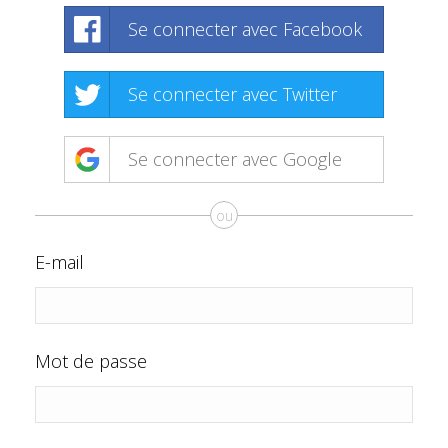
Se connecter avec Facebook
Se connecter avec Twitter
Se connecter avec Google
ou
E-mail
Mot de passe