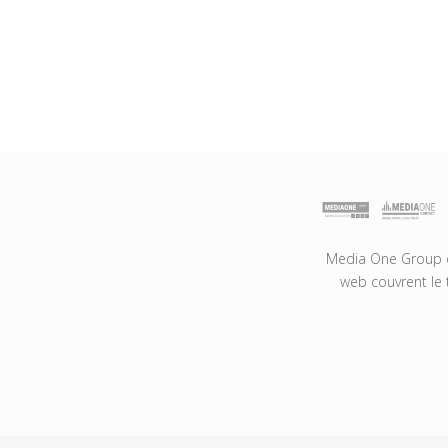
Media One Group es
web couvrent le 