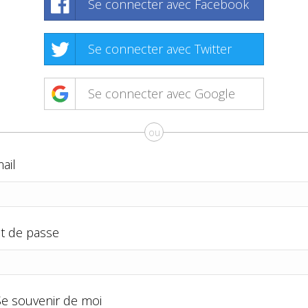
Se connecter avec Facebook
Se connecter avec Twitter
Se connecter avec Google
ou
ail
t de passe
Se souvenir de moi