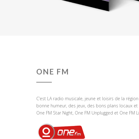
ONE FM
C’est LA radio musicale, jeune et loisirs de la régio
bonne humeur, des jeux, des bons plans locaux et 
One FM Star Night, One FM Unplugged et One FM Li