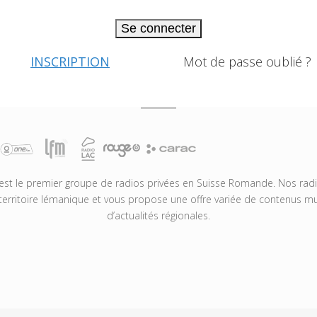
Se connecter
INSCRIPTION
Mot de passe oublié ?
t le premier groupe de radios privées en Suisse Romande. Nos radio
territoire lémanique et vous propose une offre variée de contenus mus
d’actualités régionales.