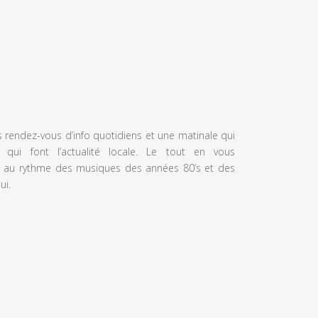
s rendez-vous d’info quotidiens et une matinale qui
 qui font l’actualité locale. Le tout en vous
 au rythme des musiques des années 80’s et des
ui.