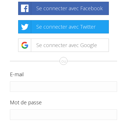
Se connecter avec Facebook
Se connecter avec Twitter
Se connecter avec Google
ou
E-mail
Mot de passe