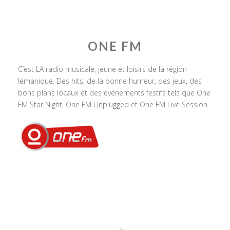
ONE FM
C’est LA radio musicale, jeune et loisirs de la région
lémanique. Des hits, de la bonne humeur, des jeux, des
bons plans locaux et des événements festifs tels que One
FM Star Night, One FM Unplugged et One FM Live Session.