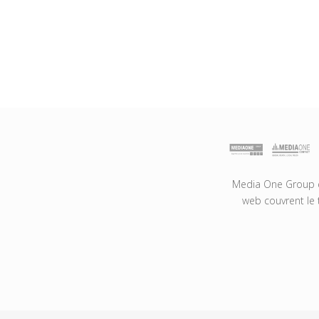
Media One Group es
web couvrent le 