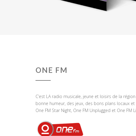
ONE FM
C’est LA radio musicale, jeune et loisirs de la régio
bonne humeur, des jeux, des bons plans locaux et 
One FM Star Night, One FM Unplugged et One FM Li