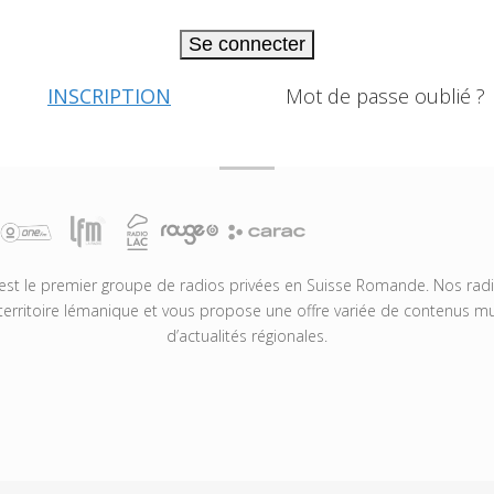
Se connecter
INSCRIPTION
Mot de passe oublié ?
t le premier groupe de radios privées en Suisse Romande. Nos radio
territoire lémanique et vous propose une offre variée de contenus mus
d’actualités régionales.