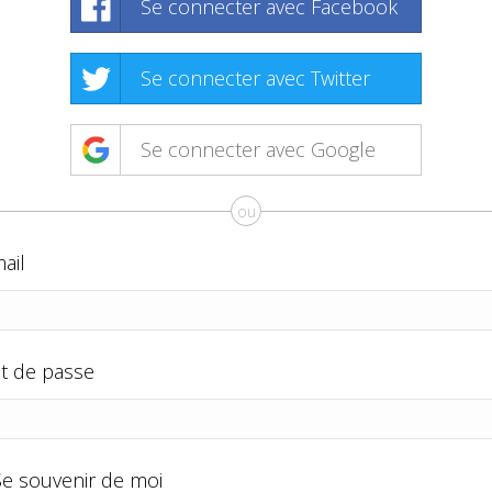
Se connecter avec Facebook
Se connecter avec Twitter
Se connecter avec Google
ou
ail
t de passe
Se souvenir de moi