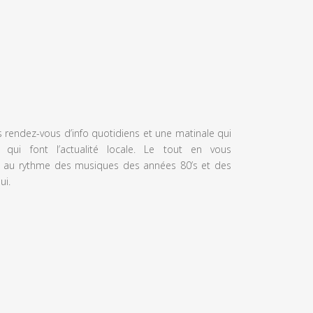
s rendez-vous d’info quotidiens et une matinale qui
 qui font l’actualité locale. Le tout en vous
 au rythme des musiques des années 80’s et des
ui.