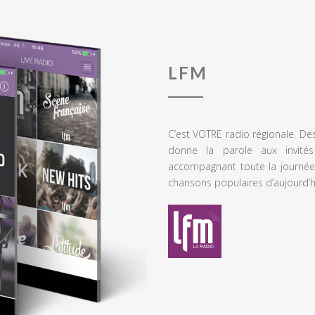
LFM
C’est VOTRE radio régionale. De
donne la parole aux invités
accompagnant toute la journée
chansons populaires d’aujourd’h