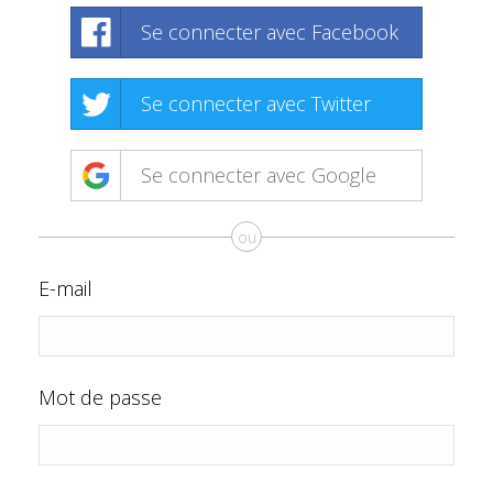
Se connecter avec Facebook
Se connecter avec Twitter
Se connecter avec Google
ou
E-mail
Mot de passe