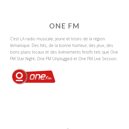
ONE FM
C’est LA radio musicale, jeune et loisirs de la région
lémanique. Des hits, de la bonne humeur, des jeux, des
bons plans locaux et des événements festifs tels que One
FM Star Night, One FM Unplugged et One FM Live Session.