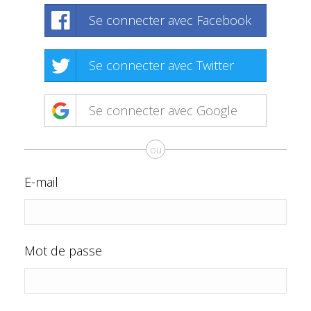
Se connecter avec Facebook
Se connecter avec Twitter
Se connecter avec Google
ou
E-mail
Mot de passe