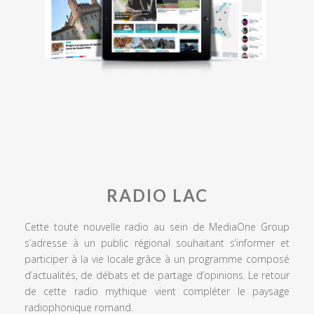
RADIO LAC
Cette toute nouvelle radio au sein de MediaOne Group
s’adresse à un public régional souhaitant s’informer et
participer à la vie locale grâce à un programme composé
d’actualités, de débats et de partage d’opinions. Le retour
de cette radio mythique vient compléter le paysage
radiophonique romand.