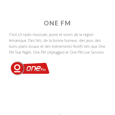
ONE FM
C’est LA radio musicale, jeune et loisirs de la région
lémanique. Des hits, de la bonne humeur, des jeux, des
bons plans locaux et des événements festifs tels que One
FM Star Night, One FM Unplugged et One FM Live Session.