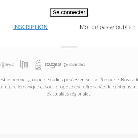
Se connecter
INSCRIPTION
Mot de passe oublié ?
t le premier groupe de radios privées en Suisse Romande. Nos radio
territoire lémanique et vous propose une offre variée de contenus mus
d’actualités régionales.