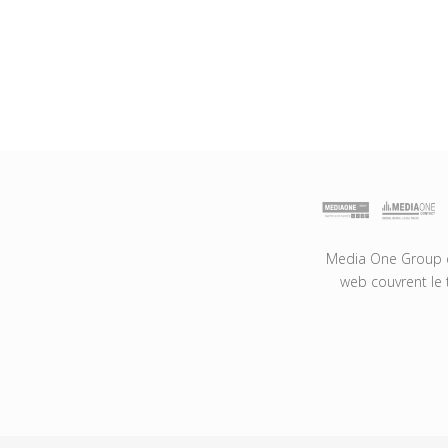
Media One Group es
web couvrent le 