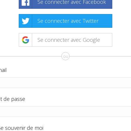
Se connecter avec Facebook
Se connecter avec Twitter
Se connecter avec Google
ou
ail
t de passe
Se souvenir de moi