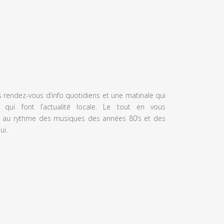
s rendez-vous d’info quotidiens et une matinale qui
 qui font l’actualité locale. Le tout en vous
 au rythme des musiques des années 80’s et des
ui.