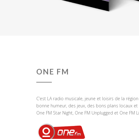
ONE FM
C’est LA radio musicale, jeune et loisirs de la régio
bonne humeur, des jeux, des bons plans locaux et 
One FM Star Night, One FM Unplugged et One FM Li