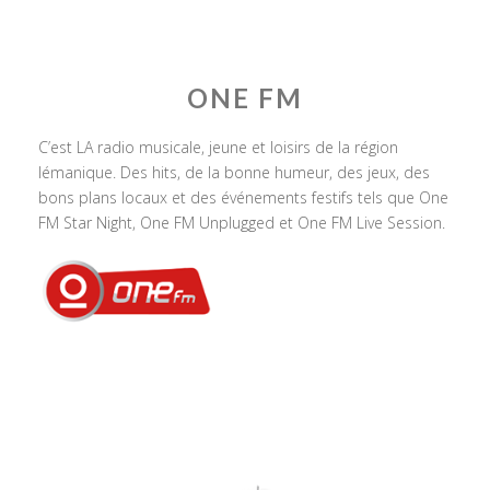
ONE FM
C’est LA radio musicale, jeune et loisirs de la région
lémanique. Des hits, de la bonne humeur, des jeux, des
bons plans locaux et des événements festifs tels que One
FM Star Night, One FM Unplugged et One FM Live Session.