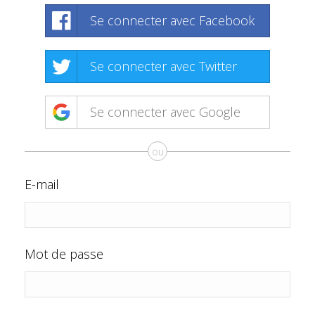
Se connecter avec Facebook
Se connecter avec Twitter
Se connecter avec Google
ou
E-mail
Mot de passe