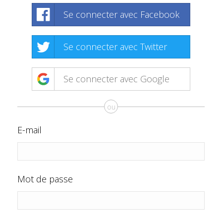
Se connecter avec Facebook
Se connecter avec Twitter
Se connecter avec Google
ou
E-mail
Mot de passe