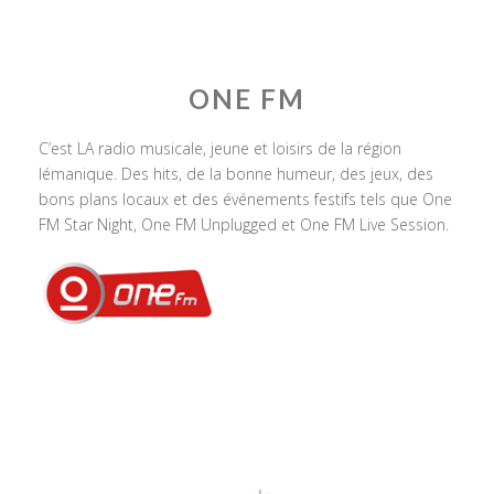
ONE FM
C’est LA radio musicale, jeune et loisirs de la région
lémanique. Des hits, de la bonne humeur, des jeux, des
bons plans locaux et des événements festifs tels que One
FM Star Night, One FM Unplugged et One FM Live Session.