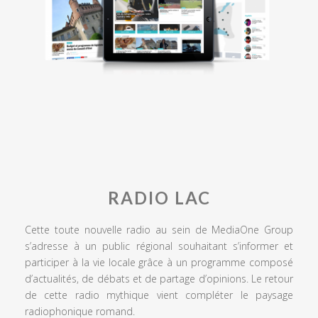
RADIO LAC
Cette toute nouvelle radio au sein de MediaOne Group
s’adresse à un public régional souhaitant s’informer et
participer à la vie locale grâce à un programme composé
d’actualités, de débats et de partage d’opinions. Le retour
de cette radio mythique vient compléter le paysage
radiophonique romand.