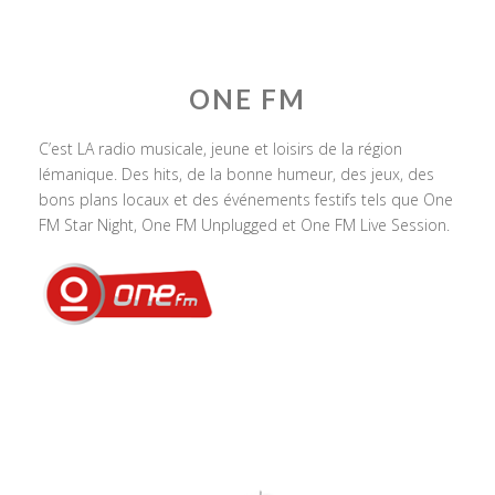
ONE FM
C’est LA radio musicale, jeune et loisirs de la région
lémanique. Des hits, de la bonne humeur, des jeux, des
bons plans locaux et des événements festifs tels que One
FM Star Night, One FM Unplugged et One FM Live Session.