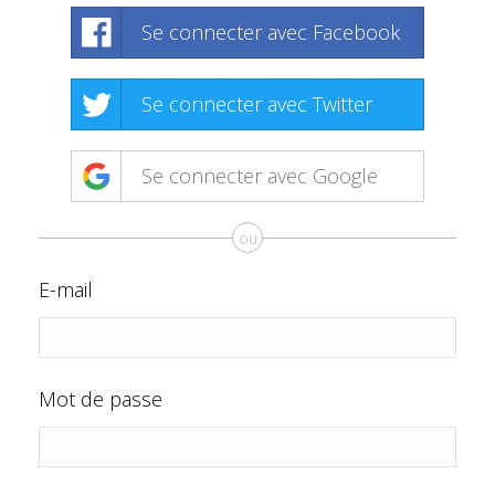
Se connecter avec Facebook
Se connecter avec Twitter
Se connecter avec Google
ou
E-mail
Mot de passe