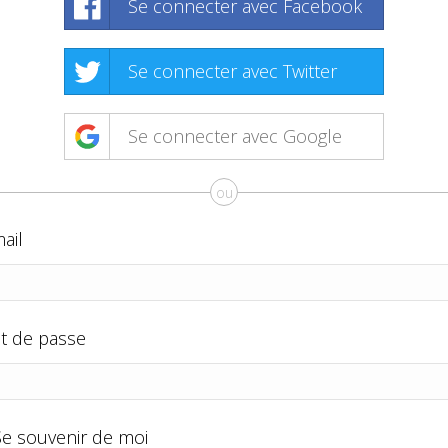
Se connecter avec Facebook
Se connecter avec Twitter
Se connecter avec Google
ou
ail
t de passe
Se souvenir de moi