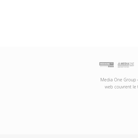
Media One Group es
web couvrent le 