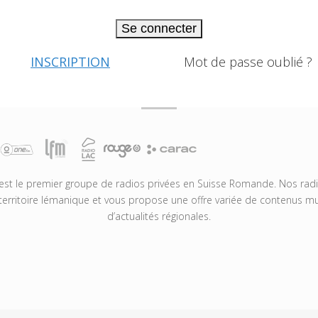
Se connecter
INSCRIPTION
Mot de passe oublié ?
t le premier groupe de radios privées en Suisse Romande. Nos radio
territoire lémanique et vous propose une offre variée de contenus mus
d’actualités régionales.