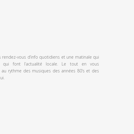
s rendez-vous d’info quotidiens et une matinale qui
 qui font l’actualité locale. Le tout en vous
 au rythme des musiques des années 80’s et des
ui.