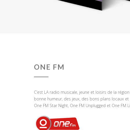
ONE FM
C’est LA radio musicale, jeune et loisirs de la régio
bonne humeur, des jeux, des bons plans locaux et 
One FM Star Night, One FM Unplugged et One FM Li