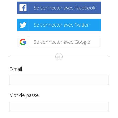
Se connecter avec Facebook
Se connecter avec Twitter
Se connecter avec Google
ou
E-mail
Mot de passe