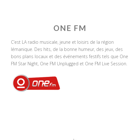
ONE FM
C’est LA radio musicale, jeune et loisirs de la région
lémanique. Des hits, de la bonne humeur, des jeux, des
bons plans locaux et des événements festifs tels que One
FM Star Night, One FM Unplugged et One FM Live Session.