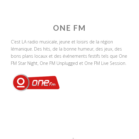
ONE FM
C’est LA radio musicale, jeune et loisirs de la région
lémanique. Des hits, de la bonne humeur, des jeux, des
bons plans locaux et des événements festifs tels que One
FM Star Night, One FM Unplugged et One FM Live Session.