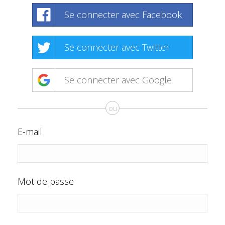
Se connecter avec Facebook
Se connecter avec Twitter
Se connecter avec Google
ou
E-mail
Mot de passe