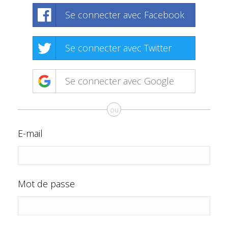
Se connecter avec Facebook
Se connecter avec Twitter
Se connecter avec Google
ou
E-mail
Mot de passe