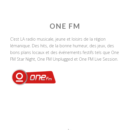
ONE FM
C’est LA radio musicale, jeune et loisirs de la région
lémanique. Des hits, de la bonne humeur, des jeux, des
bons plans locaux et des événements festifs tels que One
FM Star Night, One FM Unplugged et One FM Live Session.