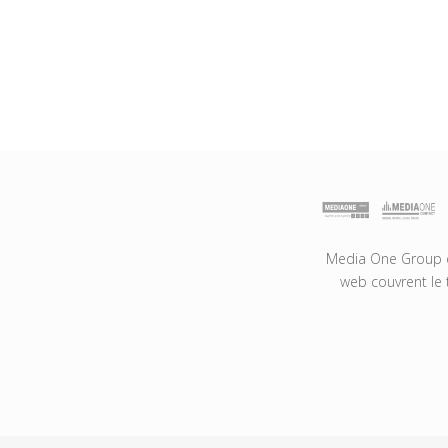
Media One Group es
web couvrent le 