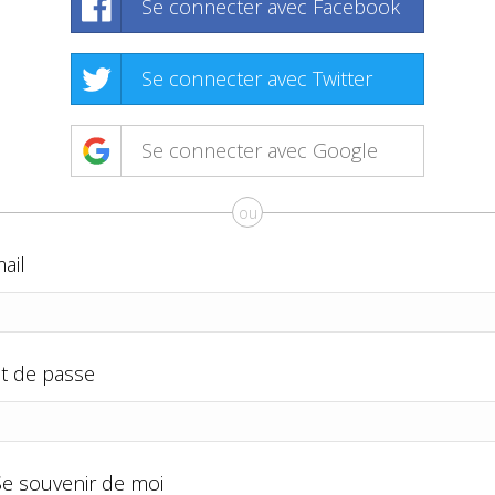
Se connecter avec Facebook
Se connecter avec Twitter
Se connecter avec Google
ou
ail
t de passe
Se souvenir de moi