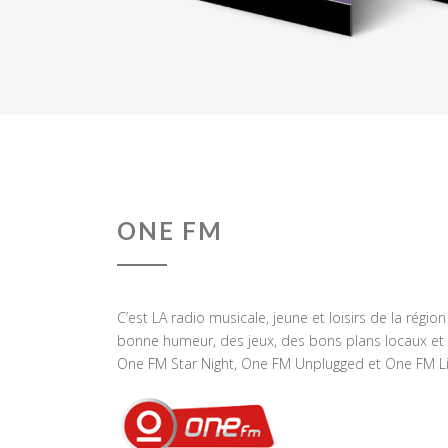
ONE FM
C’est LA radio musicale, jeune et loisirs de la régio
bonne humeur, des jeux, des bons plans locaux et 
One FM Star Night, One FM Unplugged et One FM Li