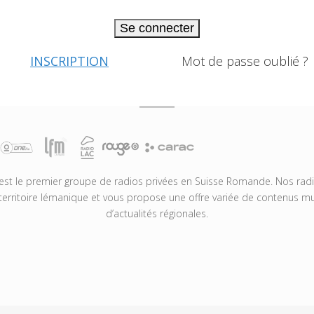
Se connecter
INSCRIPTION
Mot de passe oublié ?
t le premier groupe de radios privées en Suisse Romande. Nos radio
territoire lémanique et vous propose une offre variée de contenus mus
d’actualités régionales.