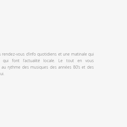
s rendez-vous d’info quotidiens et une matinale qui
 qui font l’actualité locale. Le tout en vous
 au rythme des musiques des années 80’s et des
ui.