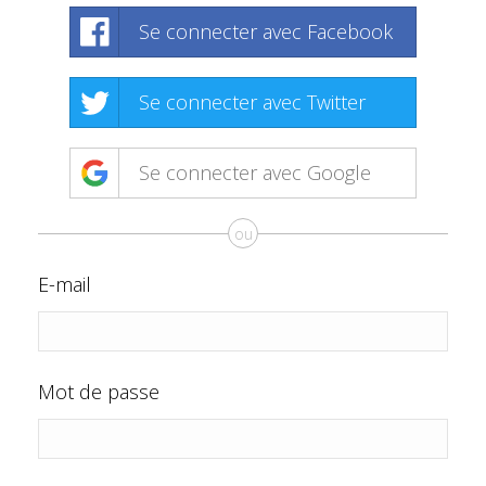
Se connecter avec Facebook
Se connecter avec Twitter
Se connecter avec Google
ou
E-mail
Mot de passe