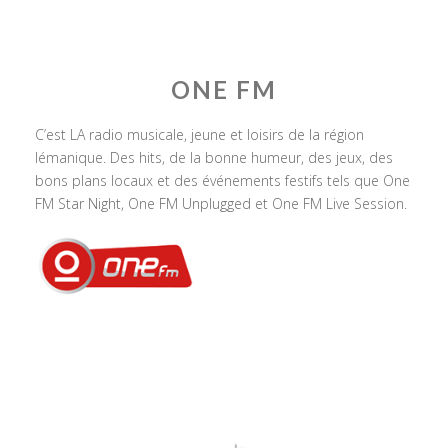
ONE FM
C’est LA radio musicale, jeune et loisirs de la région
lémanique. Des hits, de la bonne humeur, des jeux, des
bons plans locaux et des événements festifs tels que One
FM Star Night, One FM Unplugged et One FM Live Session.