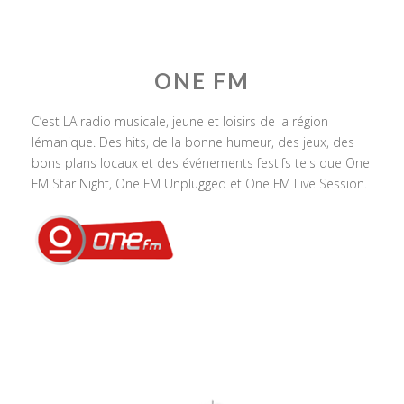
ONE FM
C’est LA radio musicale, jeune et loisirs de la région
lémanique. Des hits, de la bonne humeur, des jeux, des
bons plans locaux et des événements festifs tels que One
FM Star Night, One FM Unplugged et One FM Live Session.