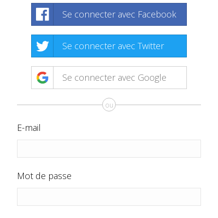
Se connecter avec Facebook
Se connecter avec Twitter
Se connecter avec Google
ou
E-mail
Mot de passe