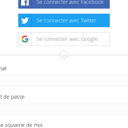
Se connecter avec Facebook
Se connecter avec Twitter
Se connecter avec Google
ou
ail
t de passe
Se souvenir de moi