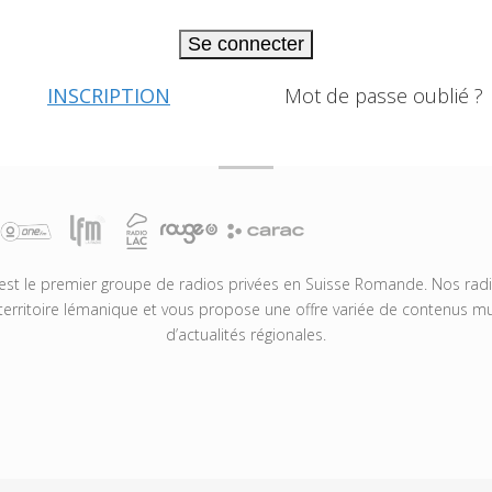
Se connecter
INSCRIPTION
Mot de passe oublié ?
t le premier groupe de radios privées en Suisse Romande. Nos radio
territoire lémanique et vous propose une offre variée de contenus mus
d’actualités régionales.