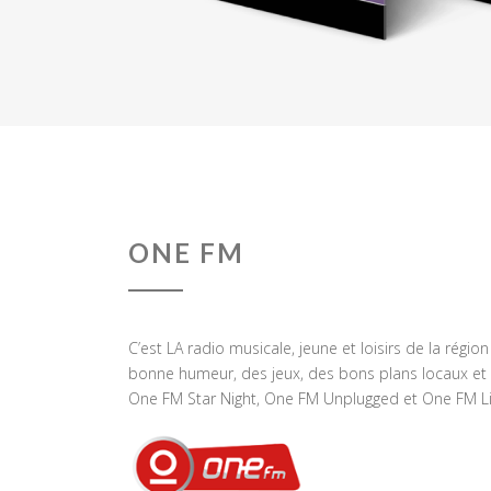
ONE FM
C’est LA radio musicale, jeune et loisirs de la régio
bonne humeur, des jeux, des bons plans locaux et 
One FM Star Night, One FM Unplugged et One FM Li