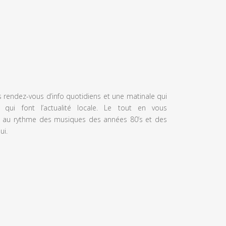
s rendez-vous d’info quotidiens et une matinale qui
 qui font l’actualité locale. Le tout en vous
 au rythme des musiques des années 80’s et des
ui.