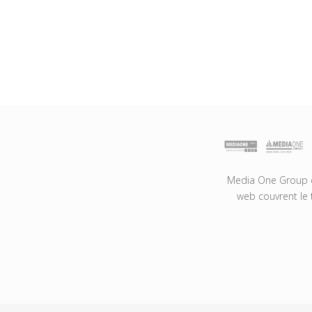
Media One Group es
web couvrent le 