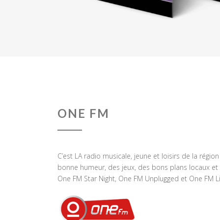
ONE FM
C’est LA radio musicale, jeune et loisirs de la régio
bonne humeur, des jeux, des bons plans locaux et 
One FM Star Night, One FM Unplugged et One FM Li