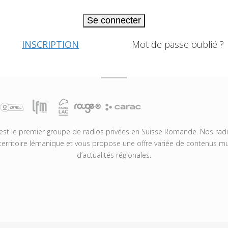
Se connecter
INSCRIPTION
Mot de passe oublié ?
t le premier groupe de radios privées en Suisse Romande. Nos radio
territoire lémanique et vous propose une offre variée de contenus mus
d’actualités régionales.