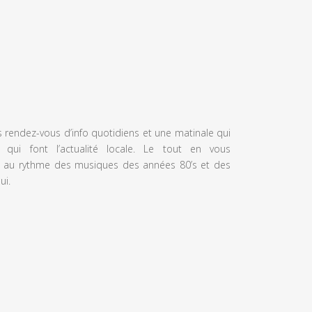
s rendez-vous d’info quotidiens et une matinale qui
 qui font l’actualité locale. Le tout en vous
 au rythme des musiques des années 80’s et des
ui.