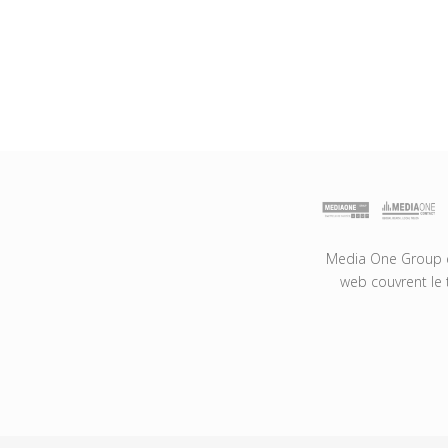
Media One Group es
web couvrent le 