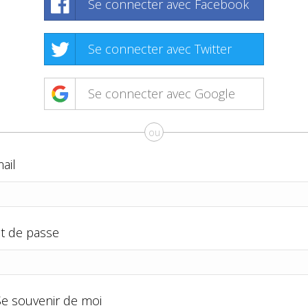
Se connecter avec Facebook
Se connecter avec Twitter
Se connecter avec Google
ou
ail
t de passe
Se souvenir de moi