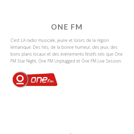
ONE FM
C’est LA radio musicale, jeune et loisirs de la région
lémanique. Des hits, de la bonne humeur, des jeux, des
bons plans locaux et des événements festifs tels que One
FM Star Night, One FM Unplugged et One FM Live Session.