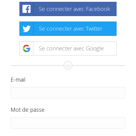
Se connecter avec Facebook
Se connecter avec Twitter
Se connecter avec Google
ou
E-mail
Mot de passe