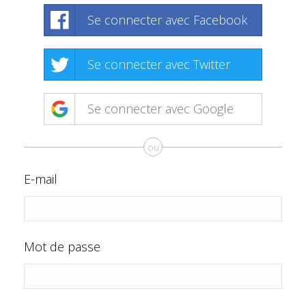
Se connecter avec Facebook
Se connecter avec Twitter
Se connecter avec Google
ou
E-mail
Mot de passe