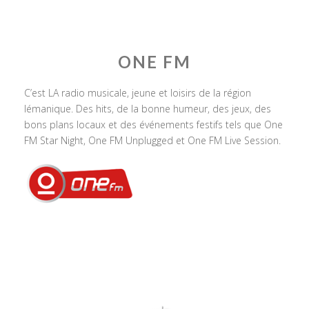
ONE FM
C’est LA radio musicale, jeune et loisirs de la région
lémanique. Des hits, de la bonne humeur, des jeux, des
bons plans locaux et des événements festifs tels que One
FM Star Night, One FM Unplugged et One FM Live Session.