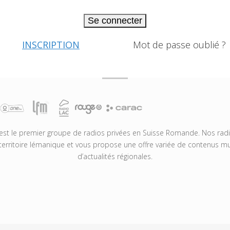
Se connecter
INSCRIPTION
Mot de passe oublié ?
t le premier groupe de radios privées en Suisse Romande. Nos radio
territoire lémanique et vous propose une offre variée de contenus mus
d’actualités régionales.