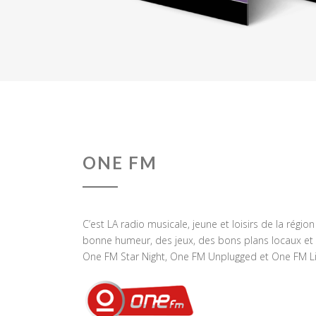
ONE FM
C’est LA radio musicale, jeune et loisirs de la régio
bonne humeur, des jeux, des bons plans locaux et 
One FM Star Night, One FM Unplugged et One FM Li