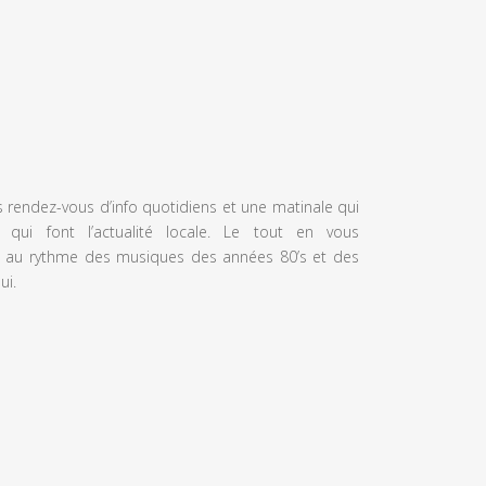
s rendez-vous d’info quotidiens et une matinale qui
 qui font l’actualité locale. Le tout en vous
 au rythme des musiques des années 80’s et des
ui.