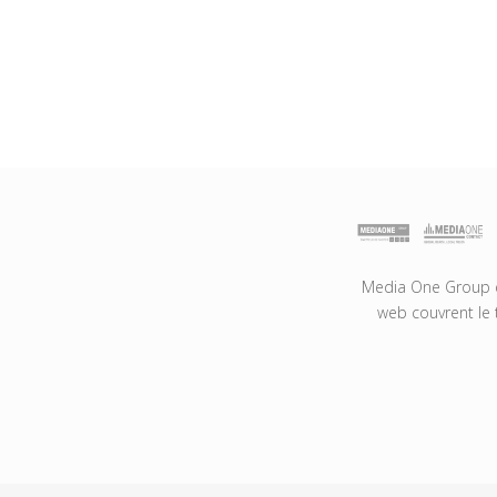
Media One Group es
web couvrent le 