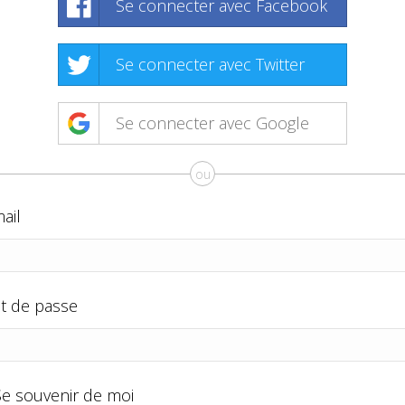
Se connecter avec Facebook
Se connecter avec Twitter
Se connecter avec Google
ou
ail
t de passe
Se souvenir de moi