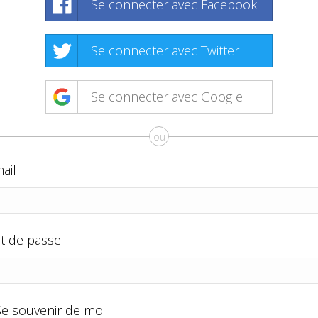
Se connecter avec Facebook
Se connecter avec Twitter
Se connecter avec Google
ou
ail
t de passe
Se souvenir de moi