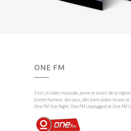
ONE FM
C’est LA radio musicale, jeune et loisirs de la régio
bonne humeur, des jeux, des bons plans locaux et 
One FM Star Night, One FM Unplugged et One FM Li