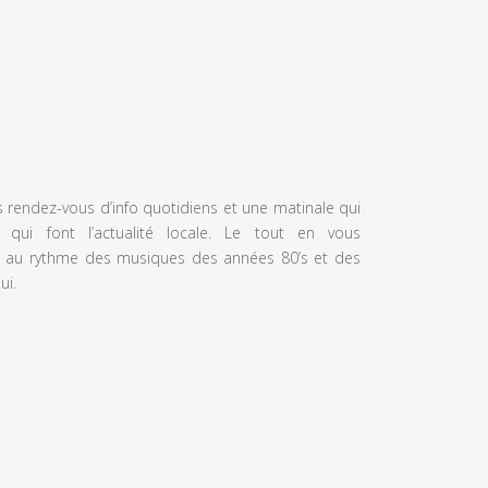
s rendez-vous d’info quotidiens et une matinale qui
 qui font l’actualité locale. Le tout en vous
 au rythme des musiques des années 80’s et des
ui.