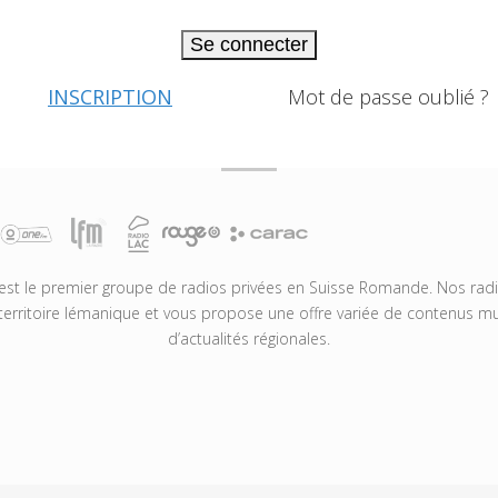
Se connecter
INSCRIPTION
Mot de passe oublié ?
t le premier groupe de radios privées en Suisse Romande. Nos radio
territoire lémanique et vous propose une offre variée de contenus mus
d’actualités régionales.