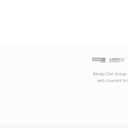
Media One Group es
web couvrent le 