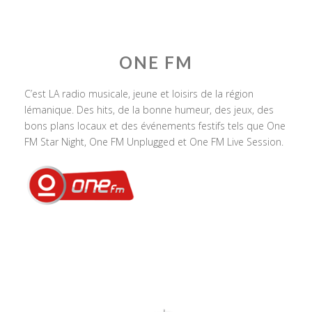
ONE FM
C’est LA radio musicale, jeune et loisirs de la région
lémanique. Des hits, de la bonne humeur, des jeux, des
bons plans locaux et des événements festifs tels que One
FM Star Night, One FM Unplugged et One FM Live Session.