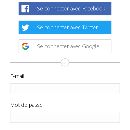
Se connecter avec Facebook
Se connecter avec Twitter
Se connecter avec Google
ou
E-mail
Mot de passe