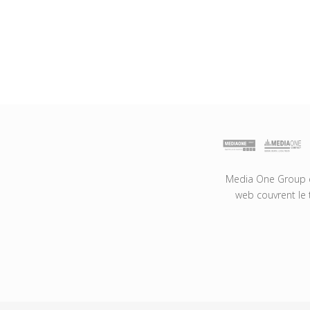
Media One Group es
web couvrent le 