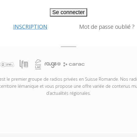
Se connecter
INSCRIPTION
Mot de passe oublié ?
t le premier groupe de radios privées en Suisse Romande. Nos radio
territoire lémanique et vous propose une offre variée de contenus mus
d’actualités régionales.