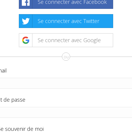
Se connecter avec Facebook
Se connecter avec Twitter
Se connecter avec Google
ou
ail
t de passe
Se souvenir de moi