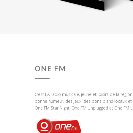
ONE FM
C’est LA radio musicale, jeune et loisirs de la régio
bonne humeur, des jeux, des bons plans locaux et 
One FM Star Night, One FM Unplugged et One FM Li