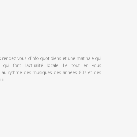
s rendez-vous d’info quotidiens et une matinale qui
 qui font l’actualité locale. Le tout en vous
 au rythme des musiques des années 80’s et des
ui.