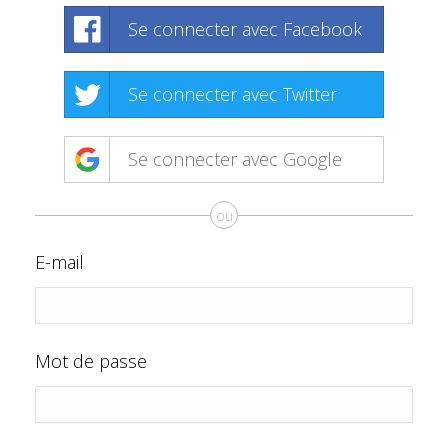
Se connecter avec Facebook
Se connecter avec Twitter
Se connecter avec Google
ou
E-mail
Mot de passe