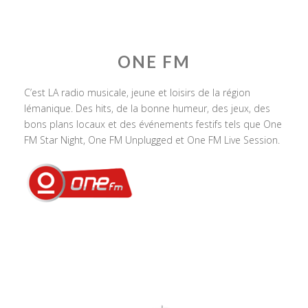
ONE FM
C’est LA radio musicale, jeune et loisirs de la région
lémanique. Des hits, de la bonne humeur, des jeux, des
bons plans locaux et des événements festifs tels que One
FM Star Night, One FM Unplugged et One FM Live Session.