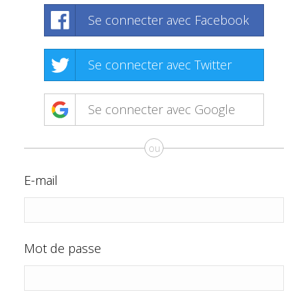
Se connecter avec Facebook
Se connecter avec Twitter
Se connecter avec Google
ou
E-mail
Mot de passe