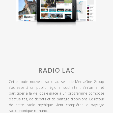
RADIO LAC
Cette toute nouvelle radio au sein de MediaOne Group
s’adresse à un public régional souhaitant s’informer et
participer à la vie locale grâce à un programme composé
d’actualités, de débats et de partage d’opinions. Le retour
de cette radio mythique vient compléter le paysage
radiophonique romand.