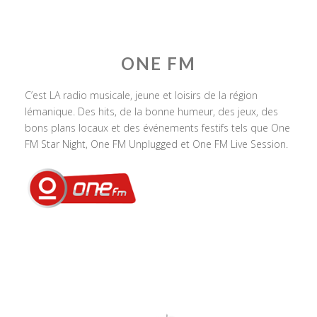
ONE FM
C’est LA radio musicale, jeune et loisirs de la région
lémanique. Des hits, de la bonne humeur, des jeux, des
bons plans locaux et des événements festifs tels que One
FM Star Night, One FM Unplugged et One FM Live Session.