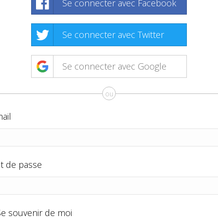
Se connecter avec Facebook
Se connecter avec Twitter
Se connecter avec Google
ou
ail
t de passe
Se souvenir de moi