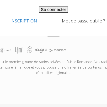
Se connecter
INSCRIPTION
Mot de passe oublié ?
t le premier groupe de radios privées en Suisse Romande. Nos radio
territoire lémanique et vous propose une offre variée de contenus mus
d’actualités régionales.