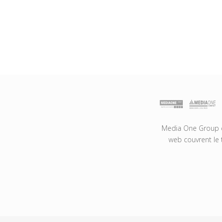
Media One Group es
web couvrent le 