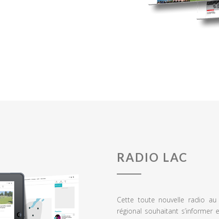
RADIO LAC
Cette toute nouvelle radio a
régional souhaitant s’informer 