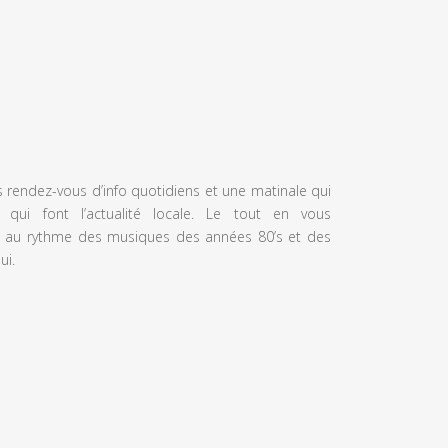
s rendez-vous d’info quotidiens et une matinale qui
 qui font l’actualité locale. Le tout en vous
 au rythme des musiques des années 80’s et des
ui.