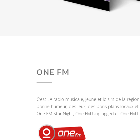
ONE FM
C’est LA radio musicale, jeune et loisirs de la régio
bonne humeur, des jeux, des bons plans locaux et 
One FM Star Night, One FM Unplugged et One FM Li