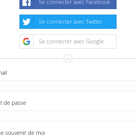
Se connecter avec Facebook
Se connecter avec Twitter
Se connecter avec Google
ou
ail
t de passe
Se souvenir de moi