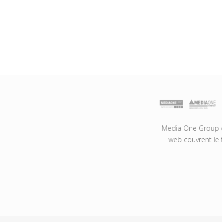
Media One Group es
web couvrent le 