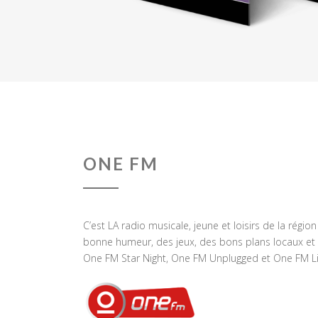
ONE FM
C’est LA radio musicale, jeune et loisirs de la régio
bonne humeur, des jeux, des bons plans locaux et 
One FM Star Night, One FM Unplugged et One FM Li