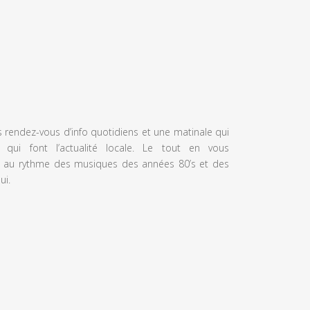
s rendez-vous d’info quotidiens et une matinale qui
 qui font l’actualité locale. Le tout en vous
 au rythme des musiques des années 80’s et des
ui.