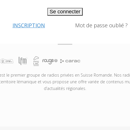
Se connecter
INSCRIPTION
Mot de passe oublié ?
t le premier groupe de radios privées en Suisse Romande. Nos radio
territoire lémanique et vous propose une offre variée de contenus mus
d’actualités régionales.