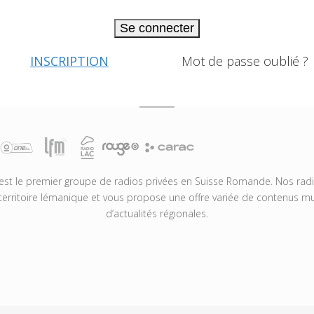
Se connecter
INSCRIPTION
Mot de passe oublié ?
t le premier groupe de radios privées en Suisse Romande. Nos radio
territoire lémanique et vous propose une offre variée de contenus mus
d’actualités régionales.