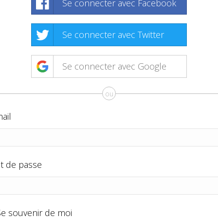
Se connecter avec Facebook
Se connecter avec Twitter
Se connecter avec Google
ou
ail
t de passe
Se souvenir de moi