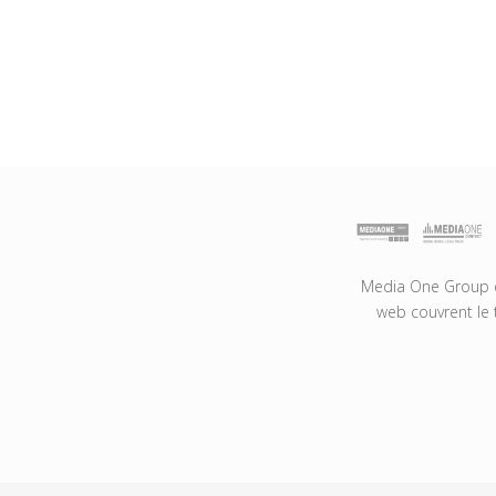
Media One Group es
web couvrent le 