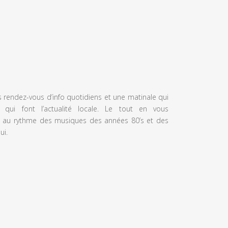
s rendez-vous d’info quotidiens et une matinale qui
 qui font l’actualité locale. Le tout en vous
 au rythme des musiques des années 80’s et des
ui.