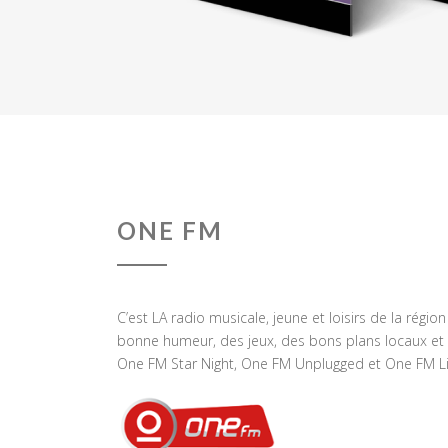
ONE FM
C’est LA radio musicale, jeune et loisirs de la régio
bonne humeur, des jeux, des bons plans locaux et 
One FM Star Night, One FM Unplugged et One FM Li