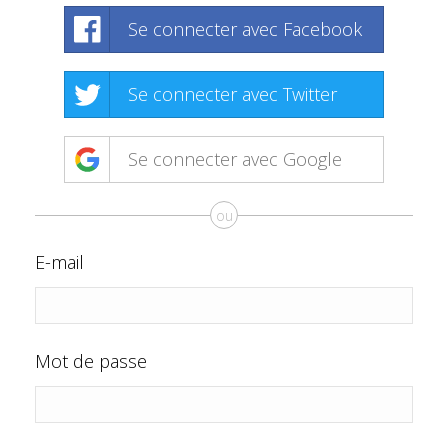
Se connecter avec Facebook
Se connecter avec Twitter
Se connecter avec Google
ou
E-mail
Mot de passe