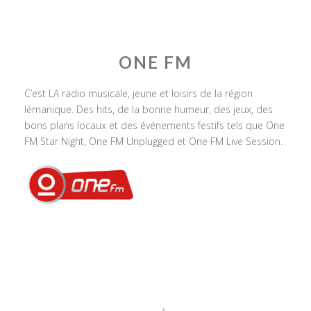
ONE FM
C’est LA radio musicale, jeune et loisirs de la région
lémanique. Des hits, de la bonne humeur, des jeux, des
bons plans locaux et des événements festifs tels que One
FM Star Night, One FM Unplugged et One FM Live Session.