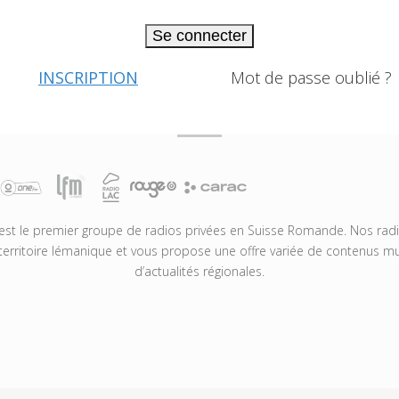
Se connecter
INSCRIPTION
Mot de passe oublié ?
t le premier groupe de radios privées en Suisse Romande. Nos radio
territoire lémanique et vous propose une offre variée de contenus mus
d’actualités régionales.