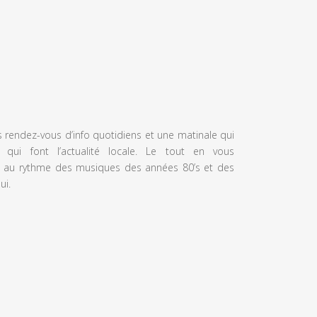
s rendez-vous d’info quotidiens et une matinale qui
 qui font l’actualité locale. Le tout en vous
 au rythme des musiques des années 80’s et des
ui.