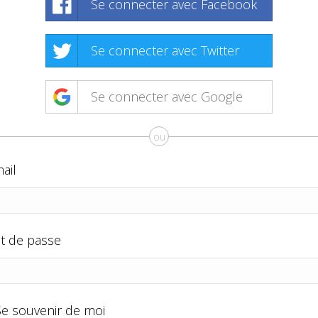
Se connecter avec Facebook
Se connecter avec Twitter
Se connecter avec Google
ou
ail
t de passe
Se souvenir de moi