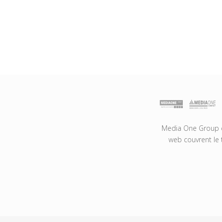
Media One Group es
web couvrent le 