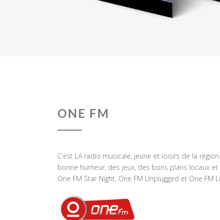
ONE FM
C’est LA radio musicale, jeune et loisirs de la régio
bonne humeur, des jeux, des bons plans locaux et 
One FM Star Night, One FM Unplugged et One FM Li