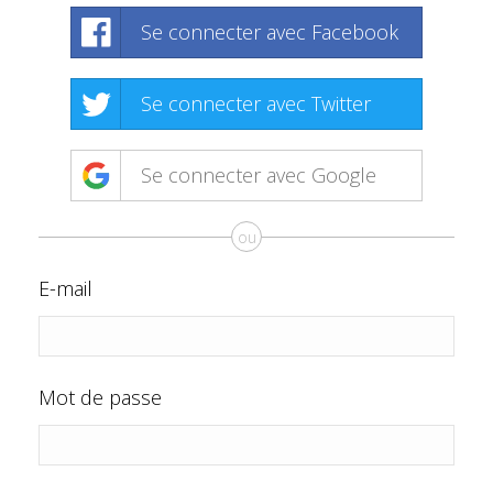
Se connecter avec Facebook
Se connecter avec Twitter
Se connecter avec Google
ou
E-mail
Mot de passe