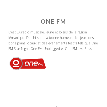
ONE FM
C’est LA radio musicale, jeune et loisirs de la région
lémanique. Des hits, de la bonne humeur, des jeux, des
bons plans locaux et des événements festifs tels que One
FM Star Night, One FM Unplugged et One FM Live Session.