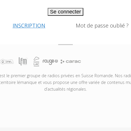
Se connecter
INSCRIPTION
Mot de passe oublié ?
t le premier groupe de radios privées en Suisse Romande. Nos radio
territoire lémanique et vous propose une offre variée de contenus mus
d’actualités régionales.