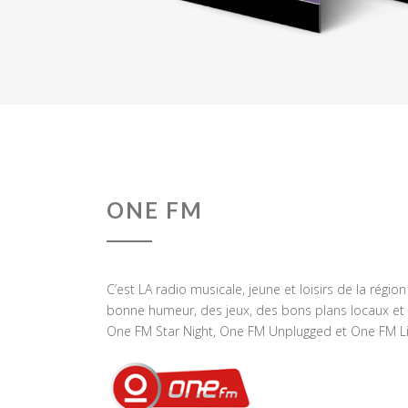
ONE FM
C’est LA radio musicale, jeune et loisirs de la régio
bonne humeur, des jeux, des bons plans locaux et 
One FM Star Night, One FM Unplugged et One FM Li