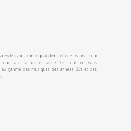
s rendez-vous d’info quotidiens et une matinale qui
 qui font l’actualité locale. Le tout en vous
 au rythme des musiques des années 80’s et des
ui.