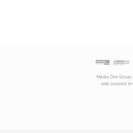
Media One Group es
web couvrent le 