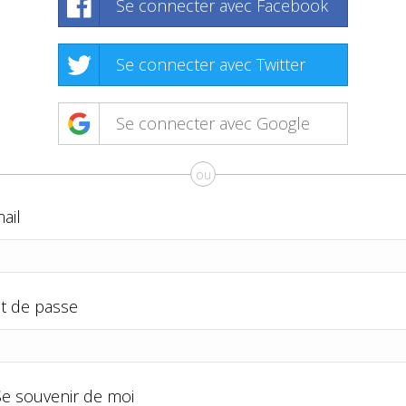
Se connecter avec Facebook
Se connecter avec Twitter
Se connecter avec Google
ou
ail
t de passe
Se souvenir de moi