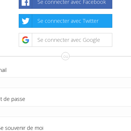
Se connecter avec Facebook
Se connecter avec Twitter
Se connecter avec Google
ou
ail
t de passe
Se souvenir de moi