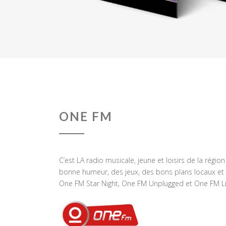
ONE FM
C’est LA radio musicale, jeune et loisirs de la régio
bonne humeur, des jeux, des bons plans locaux et 
One FM Star Night, One FM Unplugged et One FM Li