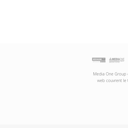
Media One Group es
web couvrent le 