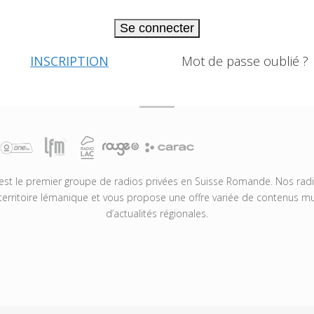
Se connecter
INSCRIPTION
Mot de passe oublié ?
t le premier groupe de radios privées en Suisse Romande. Nos radio
territoire lémanique et vous propose une offre variée de contenus mus
d’actualités régionales.