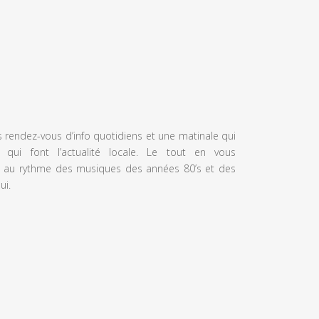
s rendez-vous d’info quotidiens et une matinale qui
 qui font l’actualité locale. Le tout en vous
 au rythme des musiques des années 80’s et des
ui.