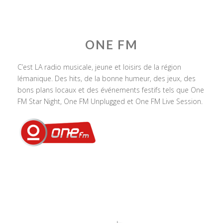
ONE FM
C’est LA radio musicale, jeune et loisirs de la région
lémanique. Des hits, de la bonne humeur, des jeux, des
bons plans locaux et des événements festifs tels que One
FM Star Night, One FM Unplugged et One FM Live Session.