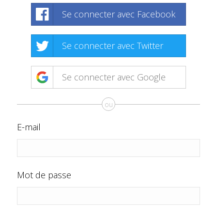
Se connecter avec Facebook
Se connecter avec Twitter
Se connecter avec Google
ou
E-mail
Mot de passe