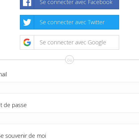
Se connecter avec Facebook
Se connecter avec Twitter
Se connecter avec Google
ou
ail
t de passe
Se souvenir de moi