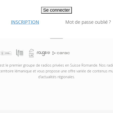
Se connecter
INSCRIPTION
Mot de passe oublié ?
t le premier groupe de radios privées en Suisse Romande. Nos radio
territoire lémanique et vous propose une offre variée de contenus mus
d’actualités régionales.