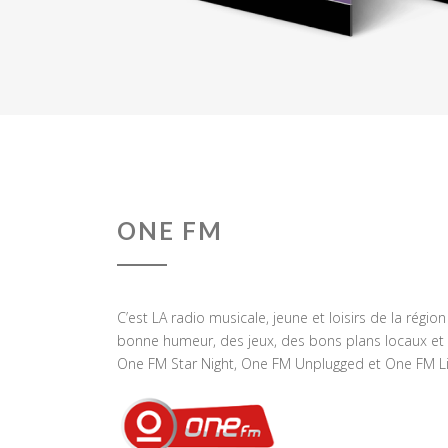
ONE FM
C’est LA radio musicale, jeune et loisirs de la régio
bonne humeur, des jeux, des bons plans locaux et 
One FM Star Night, One FM Unplugged et One FM Li