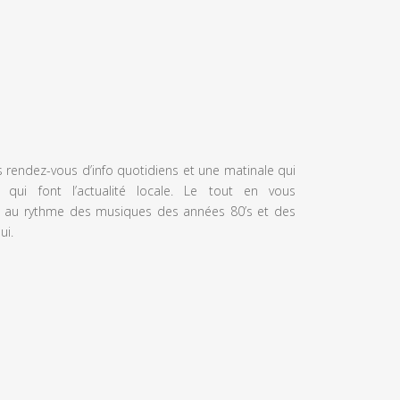
s rendez-vous d’info quotidiens et une matinale qui
 qui font l’actualité locale. Le tout en vous
 au rythme des musiques des années 80’s et des
ui.