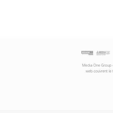
Media One Group es
web couvrent le 