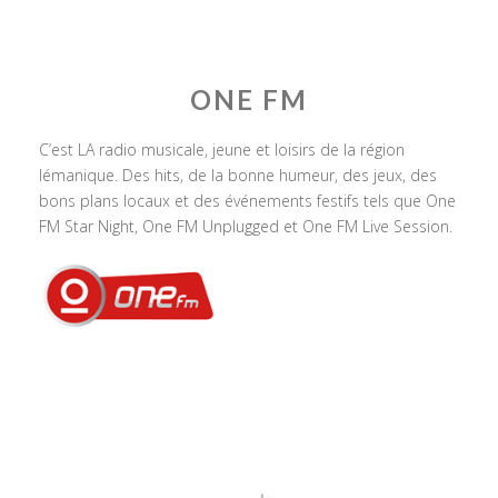
ONE FM
C’est LA radio musicale, jeune et loisirs de la région
lémanique. Des hits, de la bonne humeur, des jeux, des
bons plans locaux et des événements festifs tels que One
FM Star Night, One FM Unplugged et One FM Live Session.