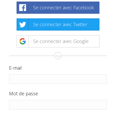
Se connecter avec Facebook
Se connecter avec Twitter
Se connecter avec Google
ou
E-mail
Mot de passe