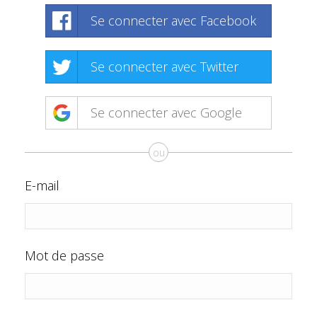
Se connecter avec Facebook
Se connecter avec Twitter
Se connecter avec Google
ou
E-mail
Mot de passe