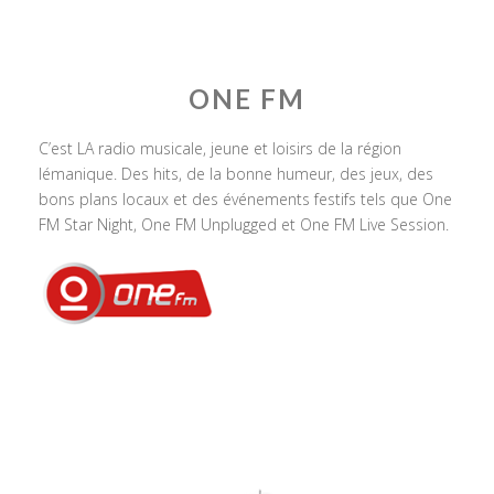
ONE FM
C’est LA radio musicale, jeune et loisirs de la région
lémanique. Des hits, de la bonne humeur, des jeux, des
bons plans locaux et des événements festifs tels que One
FM Star Night, One FM Unplugged et One FM Live Session.