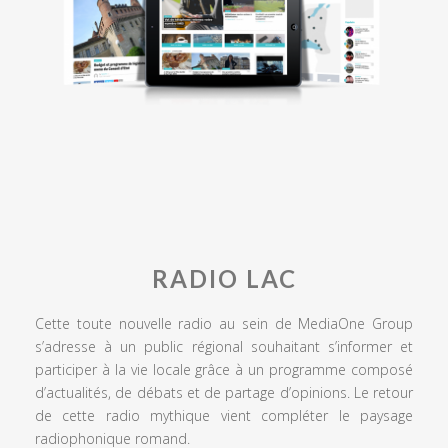
RADIO LAC
Cette toute nouvelle radio au sein de MediaOne Group
s’adresse à un public régional souhaitant s’informer et
participer à la vie locale grâce à un programme composé
d’actualités, de débats et de partage d’opinions. Le retour
de cette radio mythique vient compléter le paysage
radiophonique romand.