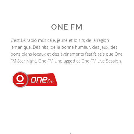
ONE FM
C’est LA radio musicale, jeune et loisirs de la région
lémanique. Des hits, de la bonne humeur, des jeux, des
bons plans locaux et des événements festifs tels que One
FM Star Night, One FM Unplugged et One FM Live Session.