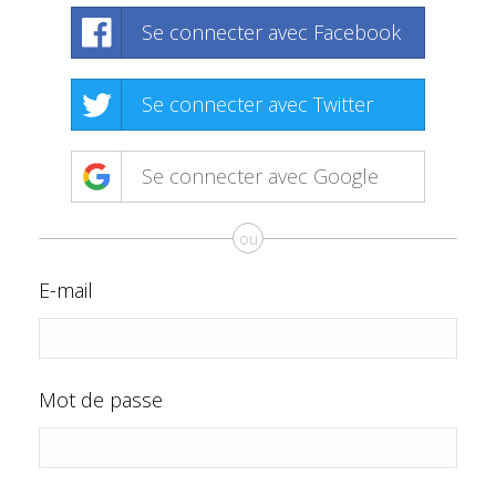
Se connecter avec Facebook
Se connecter avec Twitter
Se connecter avec Google
ou
E-mail
Mot de passe