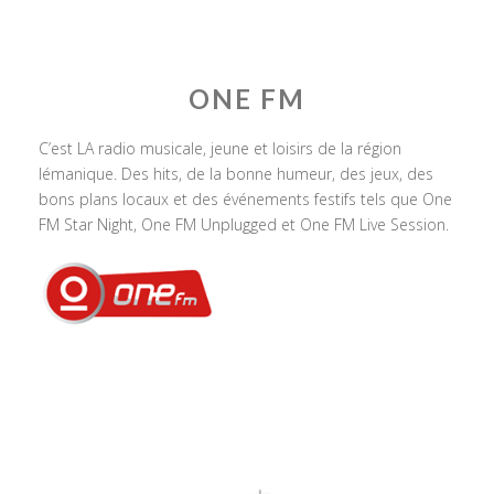
ONE FM
C’est LA radio musicale, jeune et loisirs de la région
lémanique. Des hits, de la bonne humeur, des jeux, des
bons plans locaux et des événements festifs tels que One
FM Star Night, One FM Unplugged et One FM Live Session.