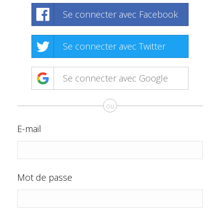
Se connecter avec Facebook
Se connecter avec Twitter
Se connecter avec Google
ou
E-mail
Mot de passe