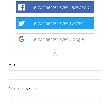
Se connecter avec Facebook
Se connecter avec Twitter
Se connecter avec Google
ou
E-mail
Mot de passe