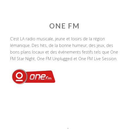
ONE FM
C’est LA radio musicale, jeune et loisirs de la région
lémanique. Des hits, de la bonne humeur, des jeux, des
bons plans locaux et des événements festifs tels que One
FM Star Night, One FM Unplugged et One FM Live Session.