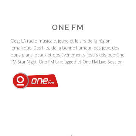
ONE FM
C’est LA radio musicale, jeune et loisirs de la région
lémanique. Des hits, de la bonne humeur, des jeux, des
bons plans locaux et des événements festifs tels que One
FM Star Night, One FM Unplugged et One FM Live Session.