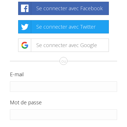
Se connecter avec Facebook
Se connecter avec Twitter
Se connecter avec Google
ou
E-mail
Mot de passe