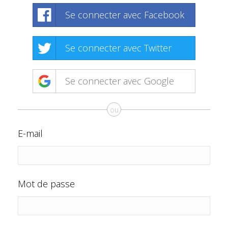
Se connecter avec Facebook
Se connecter avec Twitter
Se connecter avec Google
ou
E-mail
Mot de passe