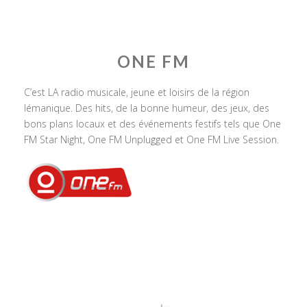
ONE FM
C’est LA radio musicale, jeune et loisirs de la région
lémanique. Des hits, de la bonne humeur, des jeux, des
bons plans locaux et des événements festifs tels que One
FM Star Night, One FM Unplugged et One FM Live Session.